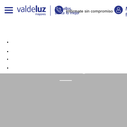
Infórmate sin compromiso
Los tres pilares de la prevención
de enfermedades degenerativas