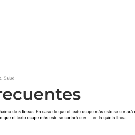
z
,
Salud
recuentes
áximo de 5 líneas. En caso de que el texto ocupe más este se cortará 
e que el texto ocupe más este se cortará con … en la quinta línea.