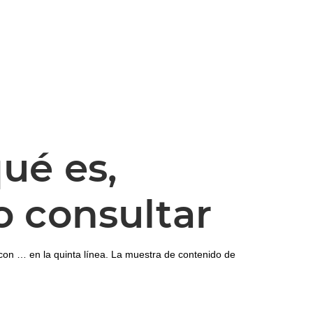
ué es,
o consultar
con … en la quinta línea. La muestra de contenido de