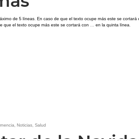
más
áximo de 5 líneas. En caso de que el texto ocupe más este se cortará 
e que el texto ocupe más este se cortará con … en la quinta línea.
mencia
,
Noticias
,
Salud