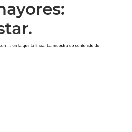
 mayores:
tar.
con … en la quinta línea. La muestra de contenido de