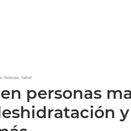
a
,
Noticias
,
Salud
 en personas ma
eshidratación y