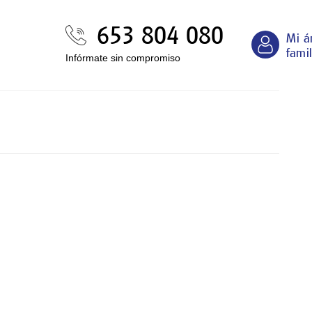
653 804 080
Mi á
famil
Infórmate sin compromiso