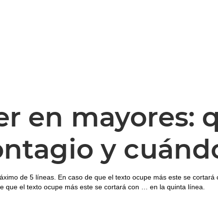
er en mayores: q
ontagio y cuánd
áximo de 5 líneas. En caso de que el texto ocupe más este se cortará 
e que el texto ocupe más este se cortará con … en la quinta línea.