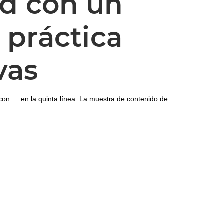
ad con un
 práctica
vas
con … en la quinta línea. La muestra de contenido de