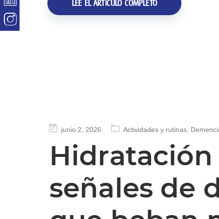
LEE EL ARTÍCULO COMPLETO
Publicado
junio 2, 2026
Actividades y rutinas
,
Demenci
en
Hidratación
señales de d