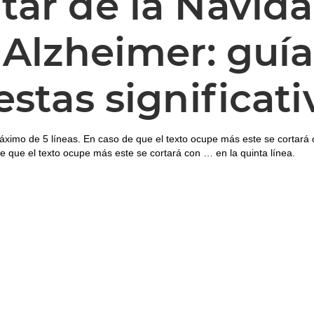
tar de la Navid
 Alzheimer: guía
estas significati
áximo de 5 líneas. En caso de que el texto ocupe más este se cortará 
e que el texto ocupe más este se cortará con … en la quinta línea.