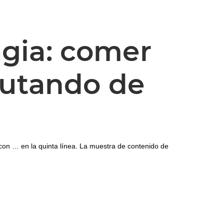
gia: comer
rutando de
con … en la quinta línea. La muestra de contenido de