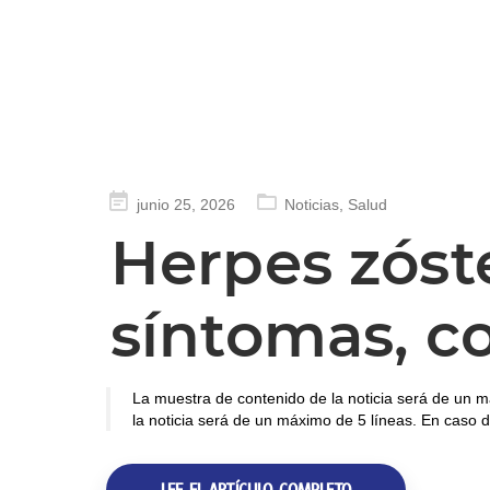
Publicado
junio 25, 2026
Noticias
,
Salud
en
Herpes zóst
síntomas, c
La muestra de contenido de la noticia será de un m
la noticia será de un máximo de 5 líneas. En caso d