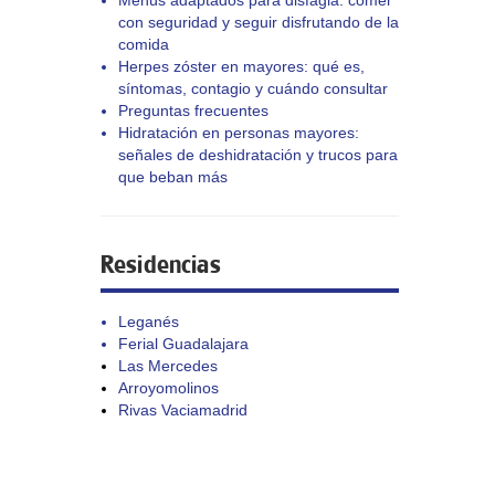
Menús adaptados para disfagia: comer
con seguridad y seguir disfrutando de la
comida
Herpes zóster en mayores: qué es,
síntomas, contagio y cuándo consultar
Preguntas frecuentes
Hidratación en personas mayores:
señales de deshidratación y trucos para
que beban más
Residencias
Leganés
Ferial Guadalajara
Las Mercedes
Arroyomolinos
Rivas Vaciamadrid