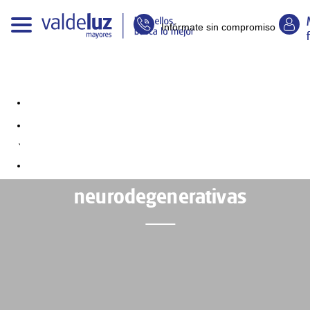
Infórmate sin compromiso
Causas, tratamiento y cuidado de
las enfermedades
neurodegenerativas