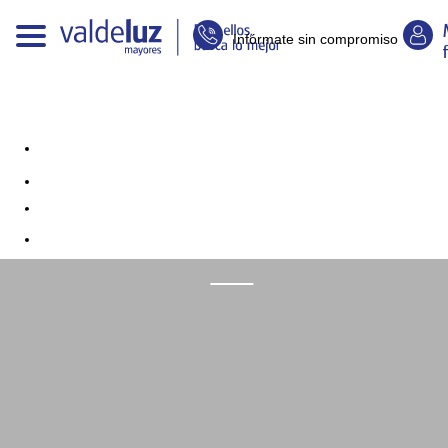
Infórmate sin compromiso
Cuidados paliativos en los últimos
días: Guía para pacientes