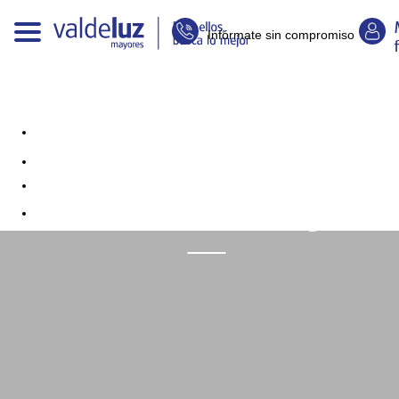
Infórmate sin compromiso
Volver a empezar tras un ictus:
rehabilitación neurológica