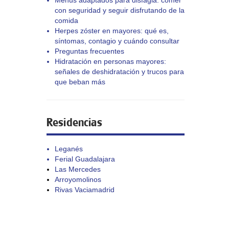
Menús adaptados para disfagia: comer
con seguridad y seguir disfrutando de la
comida
Herpes zóster en mayores: qué es,
síntomas, contagio y cuándo consultar
Preguntas frecuentes
Hidratación en personas mayores:
señales de deshidratación y trucos para
que beban más
Residencias
Leganés
Ferial Guadalajara
Las Mercedes
Arroyomolinos
Rivas Vaciamadrid