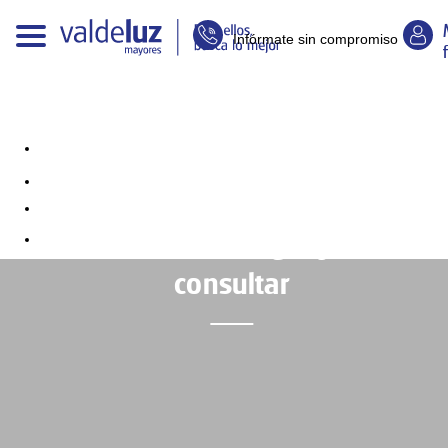
Infórmate sin compromiso
Herpes zóster en mayores: qué
es, síntomas, contagio y cuándo
consultar