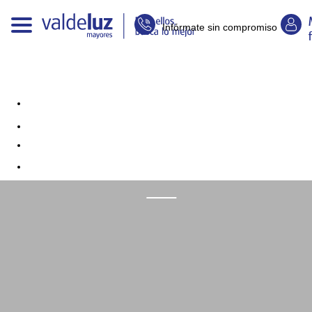
Infórmate sin compromiso
Alzhéimer: síntomas iniciales y
médicos especialistas