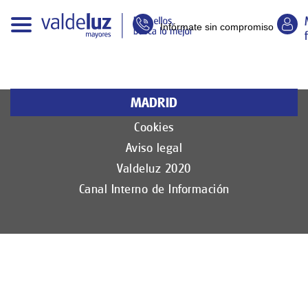
Infórmate sin compromiso
MADRID
Política de privacidad
Cookies
Aviso legal
Valdeluz 2020
Canal Interno de Información